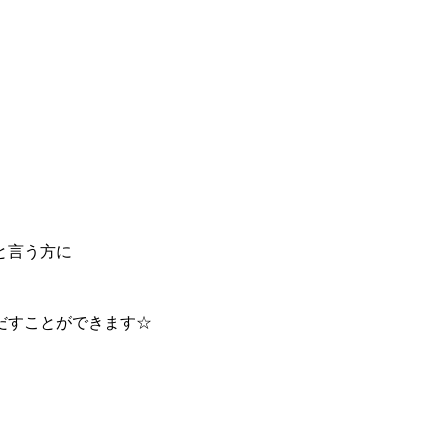
と言う方に
だすことができます☆