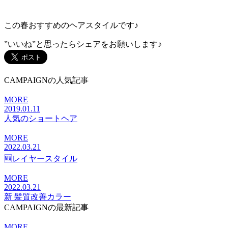
この春おすすめのヘアスタイルです♪
”いいね”と思ったらシェアをお願いします♪
CAMPAIGNの人気記事
MORE
2019.01.11
人気のショートヘア
MORE
2022.03.21
🆕レイヤースタイル
MORE
2022.03.21
新 髪質改善カラー
CAMPAIGNの最新記事
MORE