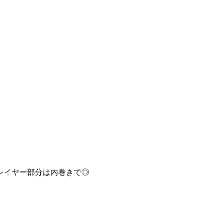
レイヤー部分は内巻きで◎