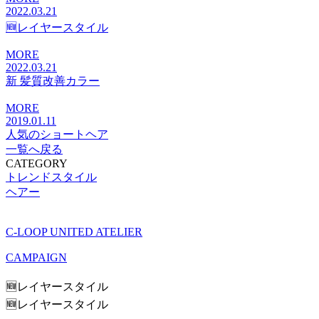
2022.03.21
🆕レイヤースタイル
MORE
2022.03.21
新 髪質改善カラー
MORE
2019.01.11
人気のショートヘア
一覧へ戻る
CATEGORY
トレンドスタイル
ヘアー
C-LOOP UNITED ATELIER
CAMPAIGN
🆕レイヤースタイル
🆕レイヤースタイル