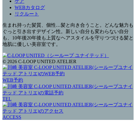
ケア
WEBカタログ
リクルート
生まれ持った髪質、個性…髪と向き合うこと。どんな魅力も
ぐっと引き出すデザイン性。新しい自分も変わらない自分
も、10年後20年後も上質なヘアスタイルを守りつづける髪と
地肌に優しい美容室です。
© 2026 C-LOOP UNITED ATELIER
WEB予約
TEL
ACCESS