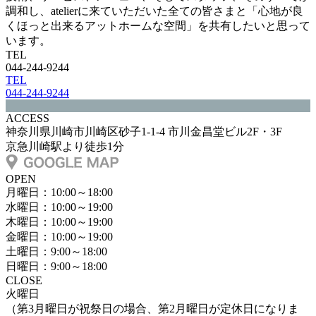
調和し、atelierに来ていただいた全ての皆さまと「心地が良
くほっと出来るアットホームな空間」を共有したいと思って
います。
TEL
044-244-9244
TEL
044-244-9244
ACCESS
神奈川県川崎市川崎区砂子1-1-4 市川金昌堂ビル2F・3F
京急川崎駅より徒歩1分
OPEN
月曜日：10:00～18:00
水曜日：10:00～19:00
木曜日：10:00～19:00
金曜日：10:00～19:00
土曜日：9:00～18:00
日曜日：9:00～18:00
CLOSE
火曜日
（第3月曜日が祝祭日の場合、第2月曜日が定休日になりま