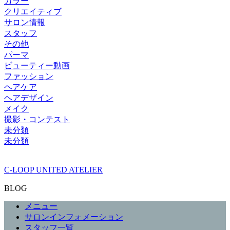
カラー
クリエイティブ
サロン情報
スタッフ
その他
パーマ
ビューティー動画
ファッション
ヘアケア
ヘアデザイン
メイク
撮影・コンテスト
未分類
未分類
C-LOOP UNITED ATELIER
BLOG
メニュー
サロンインフォメーション
スタッフ一覧