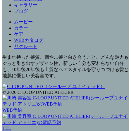
ギャラリー
ブログ
ムービー
カラー
ケア
WEBカタログ
リクルート
生まれ持った髪質、個性…髪と向き合うこと。どんな魅力も
ぐっと引き出すデザイン性。新しい自分も変わらない自分
も、10年後20年後も上質なヘアスタイルを守りつづける髪と
地肌に優しい美容室です。
© 2026 C-LOOP UNITED ATELIER
WEB予約
TEL