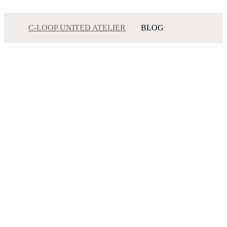
C-LOOP UNITED ATELIER
BLOG
メニュー
サロンインフォメーション
スタッフ一覧
ギャラリー
ブログ