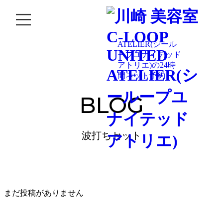
044-244-9244
BLOG
波打ちセット
まだ投稿がありません