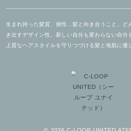
生まれ持った髪質、個性…髪と向き合うこと。ど
き出すデザイン性。新しい自分も変わらない自分も
上質なヘアスタイルを守りつづける髪と地肌に優
© 2026 C-LOOP UNITED ATE