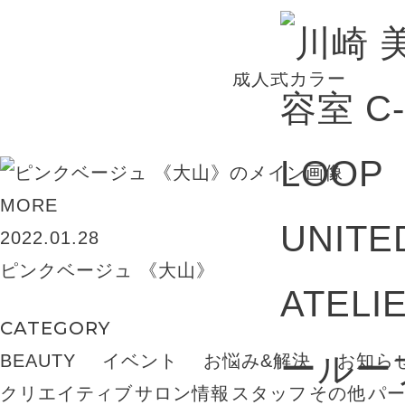
BLOG
成人式カラー
MORE
2022.01.28
ピンクベージュ 《大山》
CATEGORY
BEAUTY
イベント
お悩み&解決
お知ら
クリエイティブ
サロン情報
スタッフ
その他
パ