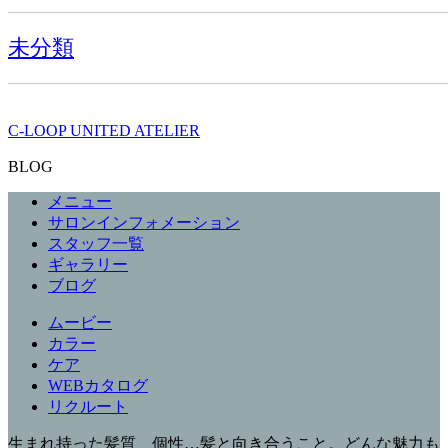
未分類
C-LOOP UNITED ATELIER
BLOG
メニュー
サロンインフォメーション
スタッフ一覧
ギャラリー
ブログ
ムービー
カラー
ケア
WEBカタログ
リクルート
生まれ持った髪質、個性…髪と向き合うこと。どんな魅力も