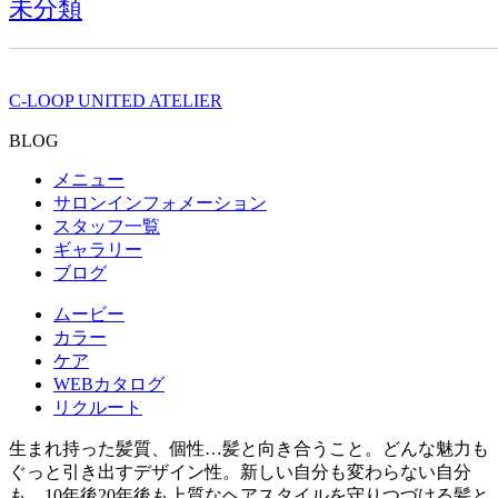
未分類
C-LOOP UNITED ATELIER
BLOG
メニュー
サロンインフォメーション
スタッフ一覧
ギャラリー
ブログ
ムービー
カラー
ケア
WEBカタログ
リクルート
生まれ持った髪質、個性…髪と向き合うこと。どんな魅力も
ぐっと引き出すデザイン性。新しい自分も変わらない自分
も、10年後20年後も上質なヘアスタイルを守りつづける髪と