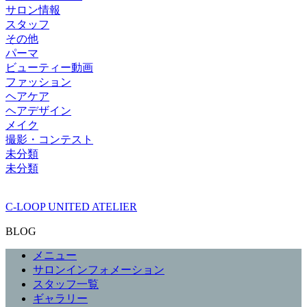
サロン情報
スタッフ
その他
パーマ
ビューティー動画
ファッション
ヘアケア
ヘアデザイン
メイク
撮影・コンテスト
未分類
未分類
C-LOOP UNITED ATELIER
BLOG
メニュー
サロンインフォメーション
スタッフ一覧
ギャラリー