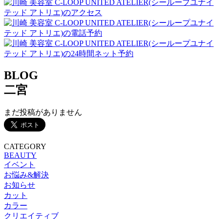
BLOG
二宮
まだ投稿がありません
CATEGORY
BEAUTY
イベント
お悩み&解決
お知らせ
カット
カラー
クリエイティブ