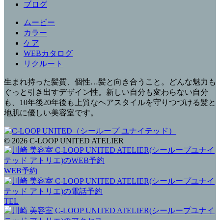
ブログ
ムービー
カラー
ケア
WEBカタログ
リクルート
生まれ持った髪質、個性…髪と向き合うこと。どんな魅力も
ぐっと引き出すデザイン性。新しい自分も変わらない自分
も、10年後20年後も上質なヘアスタイルを守りつづける髪と
地肌に優しい美容室です。
© 2026 C-LOOP UNITED ATELIER
WEB予約
TEL