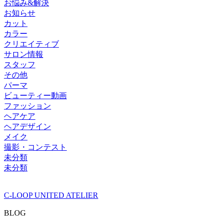
お悩み&解決
お知らせ
カット
カラー
クリエイティブ
サロン情報
スタッフ
その他
パーマ
ビューティー動画
ファッション
ヘアケア
ヘアデザイン
メイク
撮影・コンテスト
未分類
未分類
C-LOOP UNITED ATELIER
BLOG