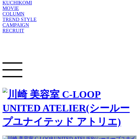
KUCHIKOMI
MOVIE
COLUMN
TREND STYLE
CAMPAIGN
RECRUIT