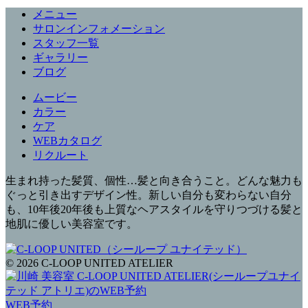
メニュー
サロンインフォメーション
スタッフ一覧
ギャラリー
ブログ
ムービー
カラー
ケア
WEBカタログ
リクルート
生まれ持った髪質、個性…髪と向き合うこと。どんな魅力も
ぐっと引き出すデザイン性。新しい自分も変わらない自分
も、10年後20年後も上質なヘアスタイルを守りつづける髪と
地肌に優しい美容室です。
© 2026 C-LOOP UNITED ATELIER
WEB予約