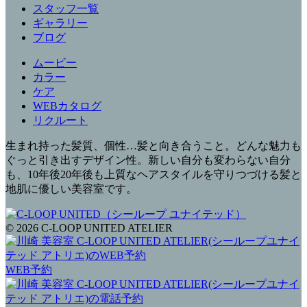
スタッフ一覧
ギャラリー
ブログ
ムービー
カラー
ケア
WEBカタログ
リクルート
生まれ持った髪質、個性…髪と向き合うこと。どんな魅力も
ぐっと引き出すデザイン性。新しい自分も変わらない自分
も、10年後20年後も上質なヘアスタイルを守りつづける髪と
地肌に優しい美容室です。
© 2026 C-LOOP UNITED ATELIER
WEB予約