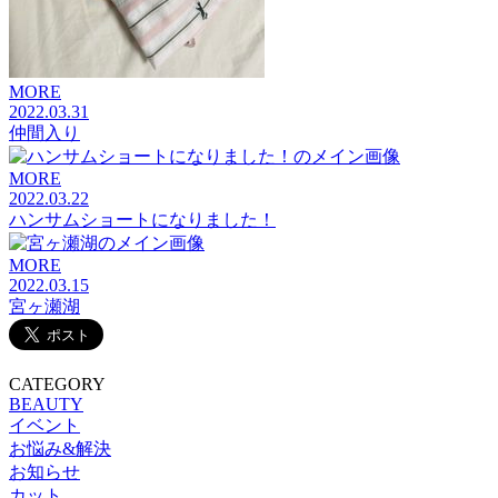
MORE
2022.03.31
仲間入り
MORE
2022.03.22
ハンサムショートになりました！
MORE
2022.03.15
宮ヶ瀬湖
CATEGORY
BEAUTY
イベント
お悩み&解決
お知らせ
カット