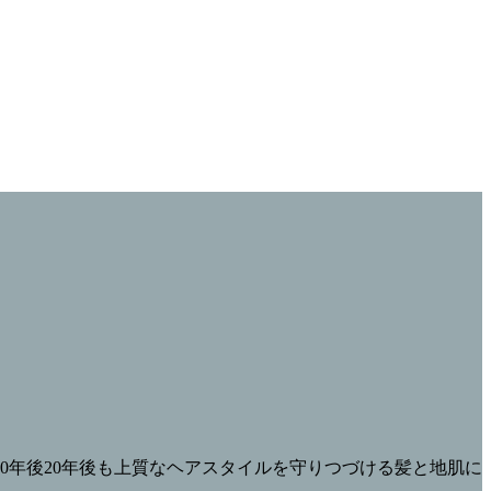
0年後20年後も上質なヘアスタイルを守りつづける髪と地肌に