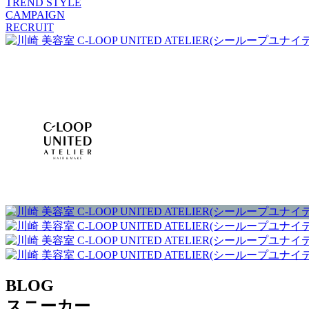
TREND STYLE
CAMPAIGN
RECRUIT
BLOG
スニーカー