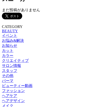
まだ投稿がありません
CATEGORY
BEAUTY
イベント
お悩み&解決
お知らせ
カット
カラー
クリエイティブ
サロン情報
スタッフ
その他
パーマ
ビューティー動画
ファッション
ヘアケア
ヘアデザイン
メイク