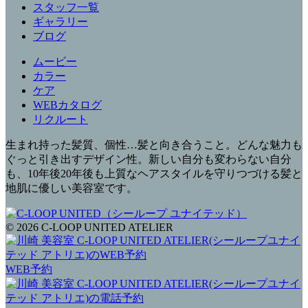
スタッフ一覧
ギャラリー
ブログ
ムービー
カラー
ケア
WEBカタログ
リクルート
生まれ持った髪質、個性…髪と向き合うこと。どんな魅力も
ぐっと引き出すデザイン性。新しい自分も変わらない自分
も、10年後20年後も上質なヘアスタイルを守りつづける髪と
地肌に優しい美容室です。
© 2026 C-LOOP UNITED ATELIER
WEB予約