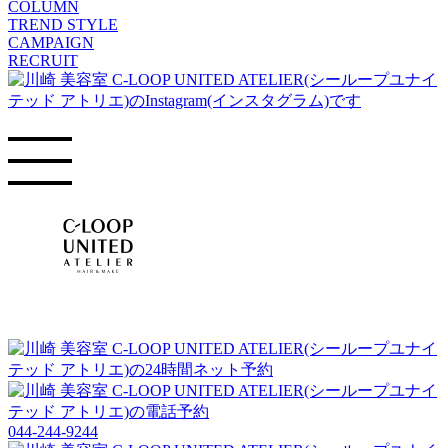
COLUMN
TREND STYLE
CAMPAIGN
RECRUIT
044-244-9244