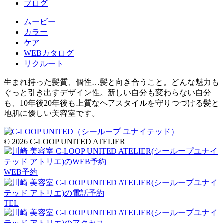
ブログ
ムービー
カラー
ケア
WEBカタログ
リクルート
生まれ持った髪質、個性…髪と向き合うこと。どんな魅力も
ぐっと引き出すデザイン性。新しい自分も変わらない自分
も、10年後20年後も上質なヘアスタイルを守りつづける髪と
地肌に優しい美容室です。
© 2026 C-LOOP UNITED ATELIER
WEB予約
TEL