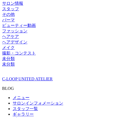
サロン情報
スタッフ
その他
パーマ
ビューティー動画
ファッション
ヘアケア
ヘアデザイン
メイク
撮影・コンテスト
未分類
未分類
C-LOOP UNITED ATELIER
BLOG
メニュー
サロンインフォメーション
スタッフ一覧
ギャラリー