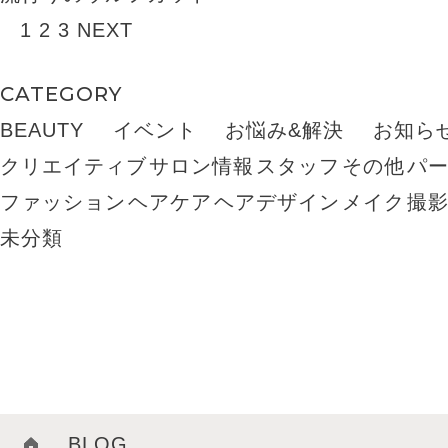
1
2
3
NEXT
CATEGORY
BEAUTY
イベント
お悩み&解決
お知ら
クリエイティブ
サロン情報
スタッフ
その他
パ
ファッション
ヘアケア
ヘアデザイン
メイク
撮
未分類
BLOG