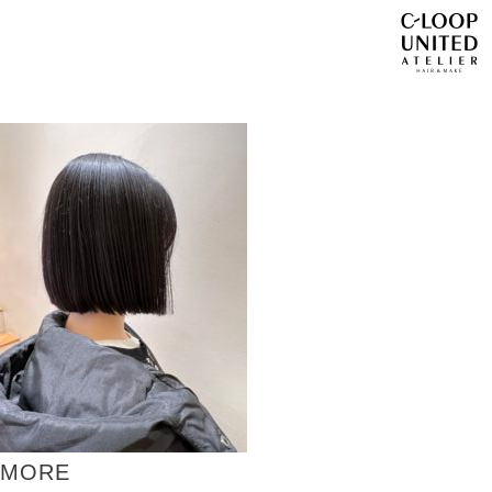
BLOG
MORE