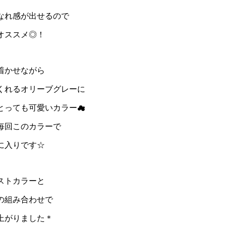
なれ感が出せるので
オススメ◎！
着かせながら
くれるオリーブグレーに
とっても可愛いカラー☁︎
毎回このカラーで
に入りです☆
ストカラーと
の組み合わせで
上がりました＊