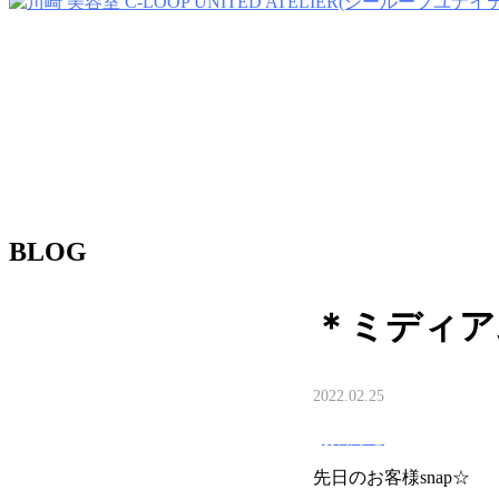
BLOG
＊ミディアムレ
2022.02.25
お知らせ
先日のお客様snap☆