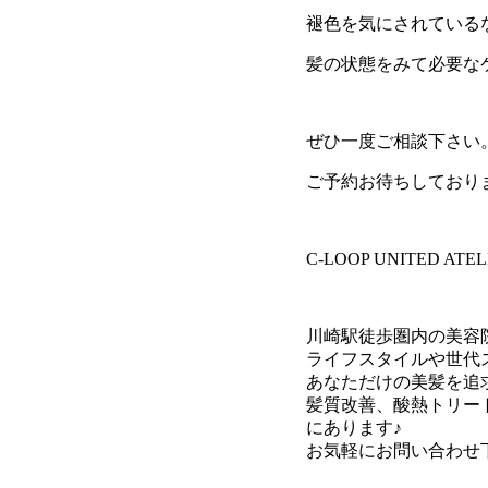
褪色を気にされている
髪の状態をみて必要な
ぜひ一度ご相談下さい
ご予約お待ちしており
C-LOOP UNITED AT
川崎駅徒歩圏内の美容
ライフスタイルや世代
あなただけの美髪を追求
髪質改善、酸熱トリート
にあります♪
お気軽にお問い合わせ