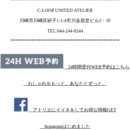
***********************************************
C-LOOP UNITED ATELIER
川崎市川崎区砂子1-1-4市川金昌堂ビル2・3F
TEL 044-244-9244
***********************************************
24時間受付WEB予約はこちら
おしゃれをもっと。あなたとずっと。
アトリエにイイネをしてお得な情報GET
Instagramはじめました