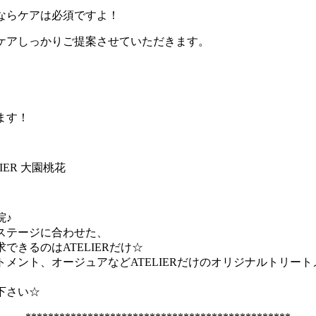
ならケアは必須ですよ！
ケアしっかりご提案させていただきます。
。
ます！
ELIER 大園桃花
院♪
ステージに合わせた、
できるのはATELIERだけ☆
メント、オージュアなどATELIERだけのオリジナルトリー
下さい☆